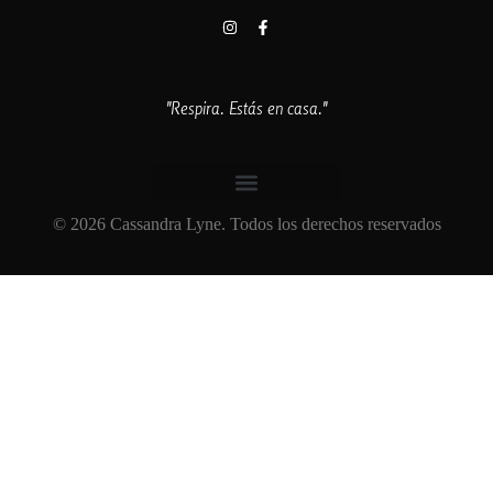
"Respira. Estás en casa."
© 2026 Cassandra Lyne. Todos los derechos reservados