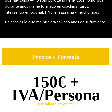
que hay salida — no solo porque lo he vivido, sino porque
durante años me he formado en coaching, tarot,
inteligencia emocional, PNL, eneagrama y mucho más.
Balance es lo que me hubiera salvado años de sufrimiento.
Precios y Formato
150€ +
IVA/Persona
Un sábado completo